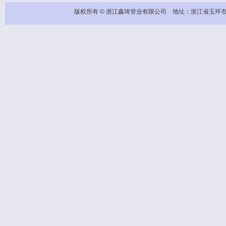
版权所有 © 浙江鑫琦管业有限公司 地址：浙江省玉环